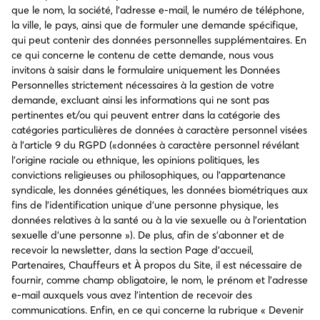
que le nom, la société, l’adresse e-mail, le numéro de téléphone,
la ville, le pays, ainsi que de formuler une demande spécifique,
qui peut contenir des données personnelles supplémentaires. En
ce qui concerne le contenu de cette demande, nous vous
invitons à saisir dans le formulaire uniquement les Données
Personnelles strictement nécessaires à la gestion de votre
demande, excluant ainsi les informations qui ne sont pas
pertinentes et/ou qui peuvent entrer dans la catégorie des
catégories particulières de données à caractère personnel visées
à l’article 9 du RGPD («données à caractère personnel révélant
l’origine raciale ou ethnique, les opinions politiques, les
convictions religieuses ou philosophiques, ou l’appartenance
syndicale, les données génétiques, les données biométriques aux
fins de l’identification unique d’une personne physique, les
données relatives à la santé ou à la vie sexuelle ou à l’orientation
sexuelle d’une personne »). De plus, afin de s’abonner et de
recevoir la newsletter, dans la section Page d’accueil,
Partenaires, Chauffeurs et À propos du Site, il est nécessaire de
fournir, comme champ obligatoire, le nom, le prénom et l’adresse
e-mail auxquels vous avez l’intention de recevoir des
communications. Enfin, en ce qui concerne la rubrique « Devenir