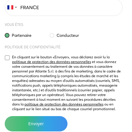
VOUS ÊTES
Partenaire
Conducteur
POLITIQUE DE CONFIDENTIALITÉ
En cliquant sur le bouton « Envoyer », vous déclarez avoir lu la 
politique de protection des données personnelles
 et vous donnez 
votre consentement au traitement de vos données à caractère 
personnel par Atlante S.r.l. à des fins de marketing, dans le cadre de 
communications marketing (y compris les études de marché et les 
enquêtes) adressées au moyen d’outils automatisés (courriels, SMS, 
notifications push, appels téléphoniques automatisés, messagerie 
instantanée, etc.) et d’outils traditionnels (courrier papier, appels 
téléphoniques par un opérateur). Vous pouvez retirer votre 
consentement à tout moment en suivant les procédures décrites 
dans la 
politique de protection des données personnelles
 ou en 
cliquant sur le lien situé au bas de chaque courriel promotionnel.