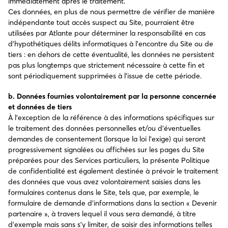
immédiatement après le traitement.
Ces données, en plus de nous permettre de vérifier de manière
indépendante tout accès suspect au Site, pourraient être
utilisées par Atlante pour déterminer la responsabilité en cas
d’hypothétiques délits informatiques à l’encontre du Site ou de
tiers : en dehors de cette éventualité, les données ne persistent
pas plus longtemps que strictement nécessaire à cette fin et
sont périodiquement supprimées à l’issue de cette période.
b. Données fournies volontairement par la personne concernée
et données de tiers
À l’exception de la référence à des informations spécifiques sur
le traitement des données personnelles et/ou d’éventuelles
demandes de consentement (lorsque la loi l’exige) qui seront
progressivement signalées ou affichées sur les pages du Site
préparées pour des Services particuliers, la présente Politique
de confidentialité est également destinée à prévoir le traitement
des données que vous avez volontairement saisies dans les
formulaires contenus dans le Site, tels que, par exemple, le
formulaire de demande d’informations dans la section « Devenir
partenaire », à travers lequel il vous sera demandé, à titre
d’exemple mais sans s’y limiter, de saisir des informations telles