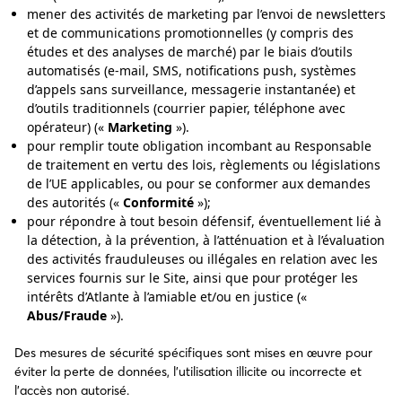
mener des activités de marketing par l’envoi de newsletters
et de communications promotionnelles (y compris des
études et des analyses de marché) par le biais d’outils
automatisés (e-mail, SMS, notifications push, systèmes
d’appels sans surveillance, messagerie instantanée) et
d’outils traditionnels (courrier papier, téléphone avec
opérateur) («
Marketing
»).
pour remplir toute obligation incombant au Responsable
de traitement en vertu des lois, règlements ou législations
de l’UE applicables, ou pour se conformer aux demandes
des autorités («
Conformité
»);
pour répondre à tout besoin défensif, éventuellement lié à
la détection, à la prévention, à l’atténuation et à l’évaluation
des activités frauduleuses ou illégales en relation avec les
services fournis sur le Site, ainsi que pour protéger les
intérêts d’Atlante à l’amiable et/ou en justice («
Abus/Fraude
»).
Des mesures de sécurité spécifiques sont mises en œuvre pour
éviter la perte de données, l’utilisation illicite ou incorrecte et
l’accès non autorisé.