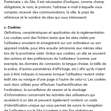
Partenaire » du Site, il est nécessaire d’indiquer, comme champ
obligatoire, le nom, le prénom, l’adresse e-mail à laquelle vous
comptez recevoir des communications, la ville, le pays de
référence et le nombre de sites qui vous intéressent.
c. Cookies
Définitions, caractéristiques et application de la réglementation
Les cookies sont des fichiers texte que les sites visités par
l’utilisateur envoient et enregistrent sur son ordinateur ou son
appareil mobile, pour être ensuite retransmis aux mêmes sites
lors de la prochaine visite. Grâce aux cookies, un site se souvient
des actions et des préférences de l’utilisateur (comme, par
exemple, les données de connexion, la langue choisie, la taille de
la police, d’autres paramètres d’affichage, etc.) afin qu’ils n’aient
pas à être indiqués à nouveau lorsque l’utilisateur revient visiter
ledit site ou navigue d’une page à l’autre de celui-ci. Les cookies
sont donc utilisés pour effectuer l’authentification de
l’ordinateur, la surveillance de session et le stockage
d’informations concernant les activités des utilisateurs qui
accèdent à un site et peuvent également contenir un code
d’identification unique qui vous permet de suivre la navigation
de l’utilisateur sur le Site lui-même à des fins statistiques.