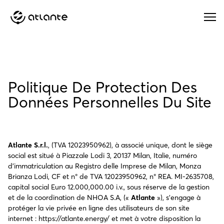
Menu
Politique De Protection Des
Données Personnelles Du Site
Atlante S.r.l.
, (TVA 12023950962), à associé unique, dont le siège
social est situé à Piazzale Lodi 3, 20137 Milan, Italie, numéro
d’immatriculation au Registro delle Imprese de Milan, Monza
Brianza Lodi, CF et n° de TVA 12023950962, n° REA. MI-2635708,
capital social Euro 12.000,000.00 i.v., sous réserve de la gestion
et de la coordination de NHOA S.A, («
Atlante
»), s’engage à
protéger la vie privée en ligne des utilisateurs de son site
internet : https://atlante.energy/ et met à votre disposition la