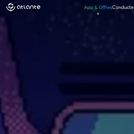
App & Offres
Conducte