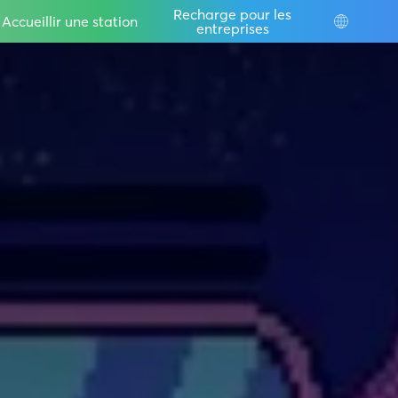
IT
Recharge pour les
Accueillir une station
entreprises
DE