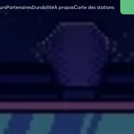
urs
Partenaires
Durabilité
À propos
Carte des stations