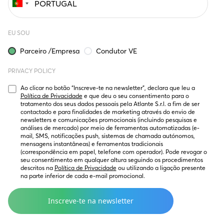
EU SOU
Parceiro /Empresa
Condutor VE
PRIVACY POLICY
Ao clicar no botão “Inscreve-te na newsletter”, declara que leu a 
Política de Privacidade
 e que deu o seu consentimento para o 
tratamento dos seus dados pessoais pela Atlante S.r.l. a fim de ser 
contactado e para finalidades de marketing através do envio de 
newsletters e comunicações promocionais (incluindo pesquisas e 
análises de mercado) por meio de ferramentas automatizadas (e-
mail, SMS, notificações push, sistemas de chamada autónomos, 
mensagens instantâneas) e ferramentas tradicionais 
(correspondência em papel, telefone com operador). Pode revogar o 
seu consentimento em qualquer altura seguindo os procedimentos 
descritos na 
Política de Privacidade
 ou utilizando a ligação presente 
na parte inferior de cada e-mail promocional.