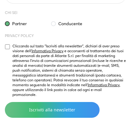
CHI SEI
Partner
Conducente
PRIVACY POLICY
Cliccando sul tasto “Iscriviti alla newsletter”, dichiari di aver preso 
visione dell’
Informativa Privacy
 e acconsenti al trattamento dei tuoi 
dati personali da parte di Atlante S.r.l. per finalità di marketing  
attraverso l’invio di comunicazioni promozionali (incluse le ricerche e 
analisi di mercato) tramite strumenti automatizzati (e-mail, SMS, 
push notification, sistemi di chiamata senza operatore, 
messaggistica istantanea) e strumenti tradizionali (posta cartacea, 
telefono con operatore). Potrai revocare il tuo consenso in qualsiasi 
momento seguendo le modalità indicate nell’
Informativa Privacy
, 
oppure utilizzando il link posto in calce ad ogni e-mail 
promozionale.