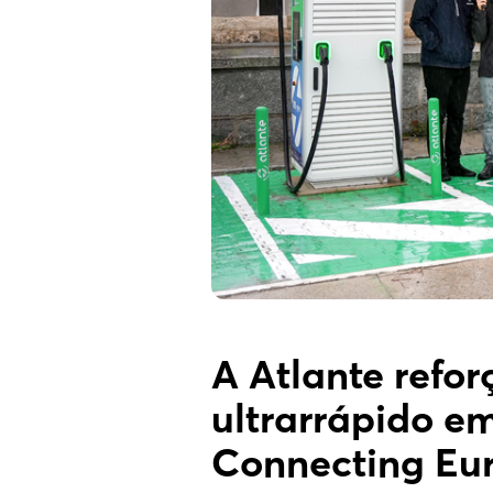
A Atlante refo
ultrarrápido e
Connecting Eur