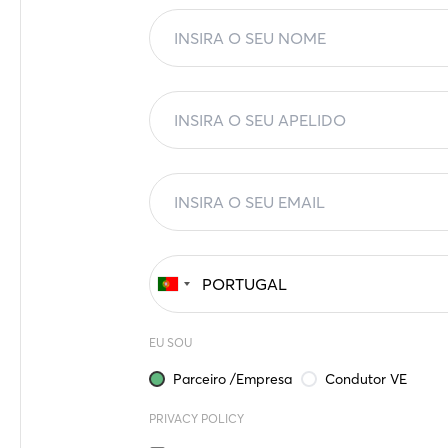
EU SOU
Parceiro /Empresa
Condutor VE
PRIVACY POLICY