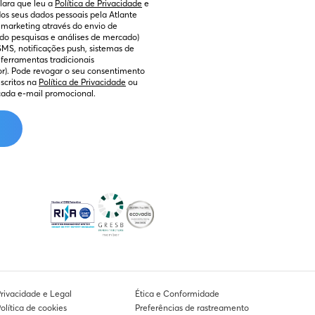
lara que leu a 
Política de Privacidade
 e 
s seus dados pessoais pela Atlante 
e marketing através do envio de 
do pesquisas e análises de mercado) 
MS, notificações push, sistemas de 
erramentas tradicionais 
r). Pode revogar o seu consentimento 
critos na 
Política de Privacidade
 ou 
 cada e-mail promocional.
rivacidade e Legal
Ética e Conformidade
olítica de cookies
Preferências de rastreamento