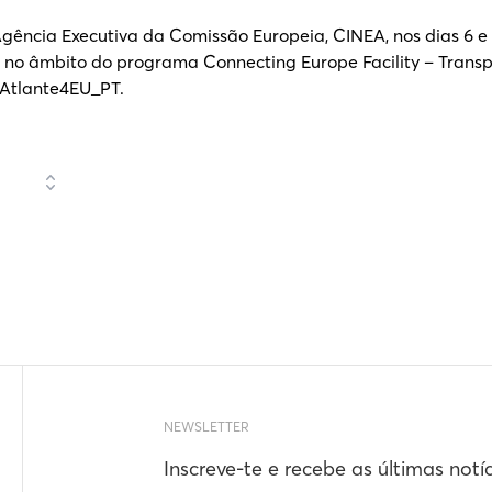
gência Executiva da Comissão Europeia, CINEA, nos dias 6 e 
 no âmbito do programa Connecting Europe Facility – Transpo
– Atlante4EU_PT.
NEWSLETTER
Inscreve-te e recebe as últimas notí