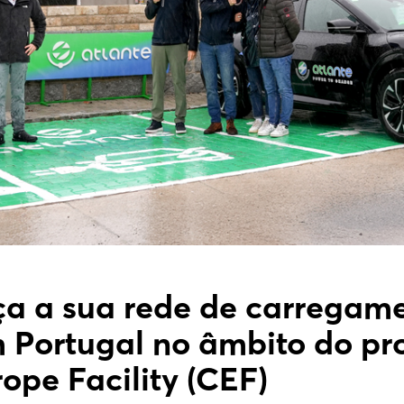
rça a sua rede de carregam
m Portugal no âmbito do p
ope Facility (CEF)