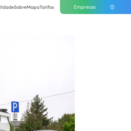
IT
Empresas
ilidade
Sobre
Mapa
Tarifas