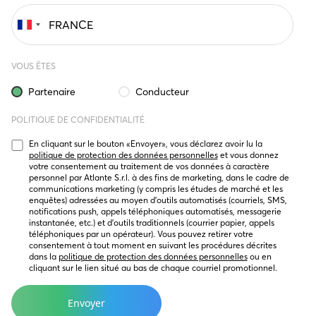
VOUS ÊTES
Partenaire
Conducteur
POLITIQUE DE CONFIDENTIALITÉ
En cliquant sur le bouton « Envoyer », vous déclarez avoir lu la 
politique de protection des données personnelles
 et vous donnez 
votre consentement au traitement de vos données à caractère 
personnel par Atlante S.r.l. à des fins de marketing, dans le cadre de 
communications marketing (y compris les études de marché et les 
enquêtes) adressées au moyen d’outils automatisés (courriels, SMS, 
notifications push, appels téléphoniques automatisés, messagerie 
instantanée, etc.) et d’outils traditionnels (courrier papier, appels 
téléphoniques par un opérateur). Vous pouvez retirer votre 
consentement à tout moment en suivant les procédures décrites 
dans la 
politique de protection des données personnelles
 ou en 
cliquant sur le lien situé au bas de chaque courriel promotionnel.