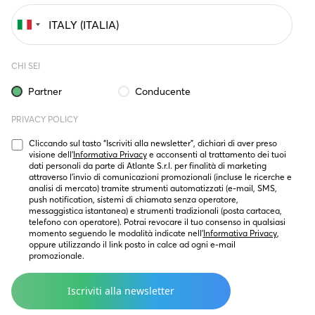
CHI SEI
Partner
Conducente
PRIVACY POLICY
Cliccando sul tasto “Iscriviti alla newsletter”, dichiari di aver preso 
visione dell’
Informativa Privacy
 e acconsenti al trattamento dei tuoi 
dati personali da parte di Atlante S.r.l. per finalità di marketing  
attraverso l’invio di comunicazioni promozionali (incluse le ricerche e 
analisi di mercato) tramite strumenti automatizzati (e-mail, SMS, 
push notification, sistemi di chiamata senza operatore, 
messaggistica istantanea) e strumenti tradizionali (posta cartacea, 
telefono con operatore). Potrai revocare il tuo consenso in qualsiasi 
momento seguendo le modalità indicate nell’
Informativa Privacy
, 
oppure utilizzando il link posto in calce ad ogni e-mail 
promozionale.