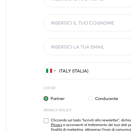
CHI SEI
Partner
Conducente
PRIVACY POLICY
Cliccando sul tasto “Iscriviti alla newsletter”, dichia
Privacy
 e acconsenti al trattamento dei tuoi dati per
finalità di marketing  attraverso l’invio di comunica