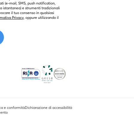
ti (e-mail, SMS, push notification, 
 istantanea) e strumenti tradizionali 
ocare il tuo consenso in qualsiasi 
rmativa Privacy
, oppure utilizzando il 
ca e conformità
Dichiarazione di accessibilità
mento