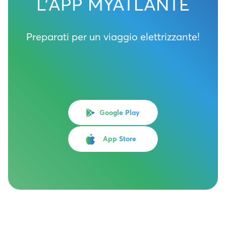
L’APP MYATLANTE
Preparati per un viaggio elettrizzante!
Google Play
App Store