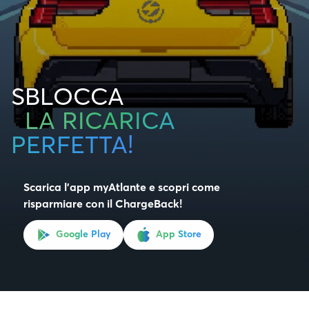
SBLOCCA
LA RICARICA
PERFETTA!
Scarica l’app myAtlante e scopri come
risparmiare con il ChargeBack!
Google Play
App Store