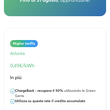
Spagna
Nessun impegno, solo 9,99€ al mese
Miglior tariffa
Atlante
0,49€/kWh
In più:
ChargeBack : recupera il 50%
utilizzando le Green
Gems
Utilizza su questa rete il credito accumulato