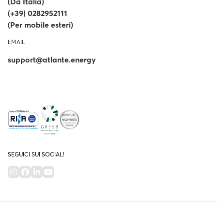
(Da Italia)
(+39) 0282952111
(Per mobile esteri)
EMAIL
support@atlante.energy
SEGUICI SUI SOCIAL!