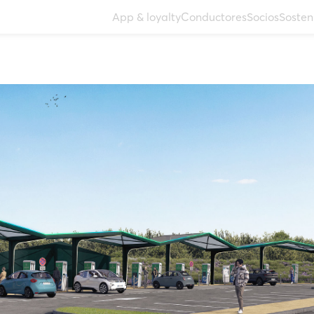
App & loyalty
Conductores
Socios
Sosten