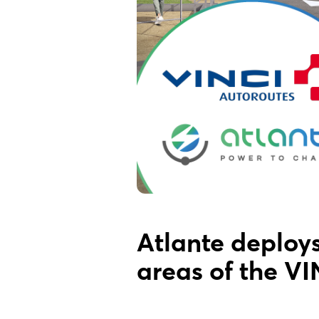
Atlante deploys
areas of the V