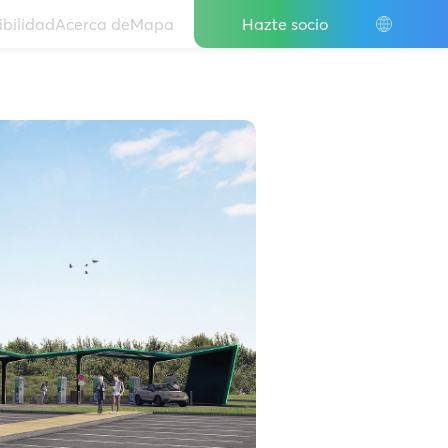
IT
ibilidad
Acerca de
Mapa
Hazte socio