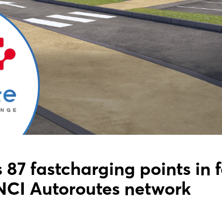
 87 fastcharging points in f
INCI Autoroutes network