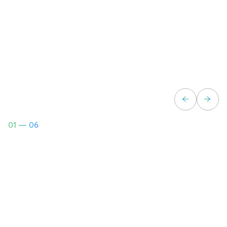
01
— 06