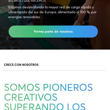
ATLANTE / QUÉ HACEMOS
Estamos desarrollando la mayor red de carga rápida y
ultrarrápida del sur de Europa, alimentada al 100 % por
energías renovables.
Forma parte de nosotros
CRECE CON NOSOTROS
SOMOS PIONEROS
CREATIVOS
SUPERANDO LOS