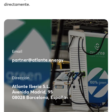
directamente.
Email
partner@atlante.energy
Dirección
Atlante Iberia S.L.
Avenida Madrid, 95
08028 Barcelona, España