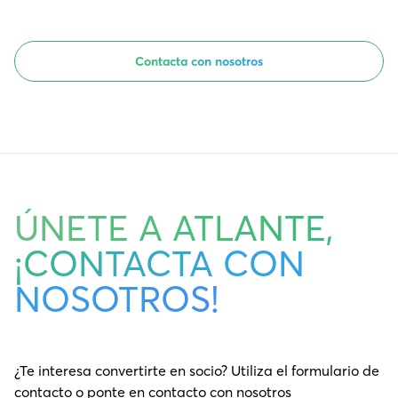
Contacta con nosotros
ÚNETE A ATLANTE,
¡CONTACTA CON
NOSOTROS!
¿Te interesa convertirte en socio? Utiliza el formulario de
contacto o ponte en contacto con nosotros