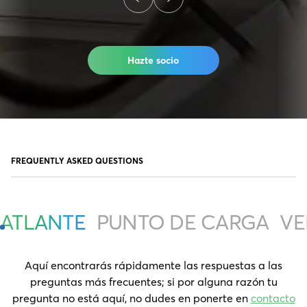
Hazte socio
FREQUENTLY ASKED QUESTIONS
ATLANTE
PUNTO DE CARGA
VE
Aquí encontrarás rápidamente las respuestas a las
preguntas más frecuentes; si por alguna razón tu
pregunta no está aquí, no dudes en ponerte en
contacto