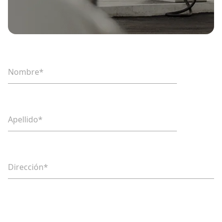
Nombre*
Apellido*
Dirección*
Número de teléfono*