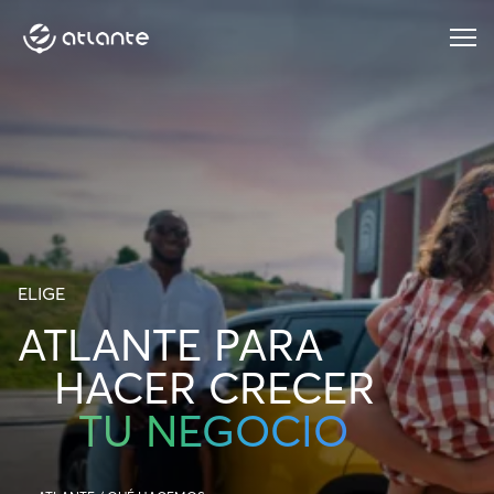
Menu
ELIGE
ATLANTE PARA
HACER CRECER
TU NEGOCIO