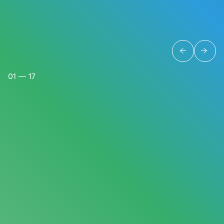
01
— 17
Descargar PDF