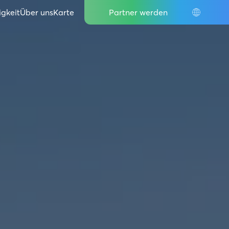
IT
igkeit
Über uns
Karte
Partner werden
DE