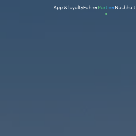
App & loyalty
Fahrer
Partner
Nachhalt