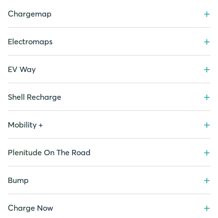
+
Chargemap
+
Electromaps
+
EV Way
+
Shell Recharge
+
Mobility +
+
Plenitude On The Road
+
Bump
+
Charge Now