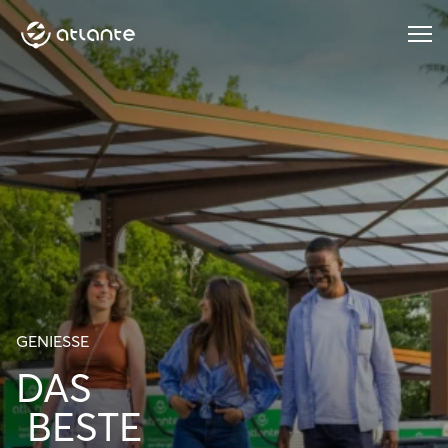
Menu
GENIESSE
DAS
BESTE