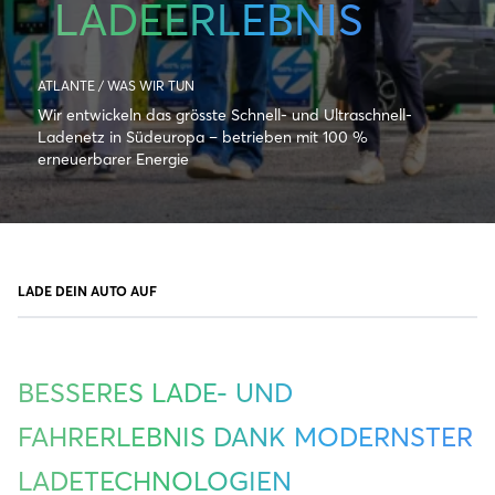
LADEERLEBNIS
ATLANTE / WAS WIR TUN
Wir entwickeln das grösste Schnell- und Ultraschnell-
Ladenetz in Südeuropa – betrieben mit 100 %
erneuerbarer Energie
LADE DEIN AUTO AUF
BESSERES LADE- UND
FAHRERLEBNIS DANK MODERNSTER
LADETECHNOLOGIEN