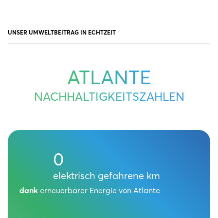
UNSER UMWELTBEITRAG IN ECHTZEIT
ATLANTE
NACHHALTIGKEITSZAHLEN
0
elektrisch gefahrene km
dank
erneuerbarer Energie von Atlante