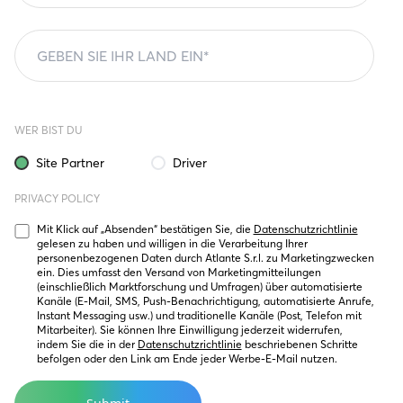
WER BIST DU
Site Partner
Driver
PRIVACY POLICY
Mit Klick auf „Absenden“ bestätigen Sie, die 
Datenschutzrichtlinie
gelesen zu haben und willigen in die Verarbeitung Ihrer 
personenbezogenen Daten durch Atlante S.r.l. zu Marketingzwecken 
ein. Dies umfasst den Versand von Marketingmitteilungen 
(einschließlich Marktforschung und Umfragen) über automatisierte 
Kanäle (E-Mail, SMS, Push-Benachrichtigung, automatisierte Anrufe, 
Instant Messaging usw.) und traditionelle Kanäle (Post, Telefon mit 
Mitarbeiter). Sie können Ihre Einwilligung jederzeit widerrufen, 
indem Sie die in der 
Datenschutzrichtlinie
 beschriebenen Schritte 
befolgen oder den Link am Ende jeder Werbe-E-Mail nutzen.