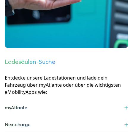
Ladesäulen-Suche
Entdecke unsere Ladestationen und lade dein
Fahrzeug über myAtlante oder über die wichtigsten
eMobilityApps wie:
+
myAtlante
+
Nextcharge