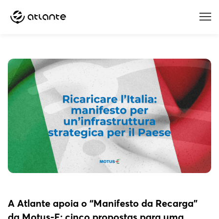
Menu
A Atlante apoia o “Manifesto da Recarga”
da Motus-E: cinco propostas para uma