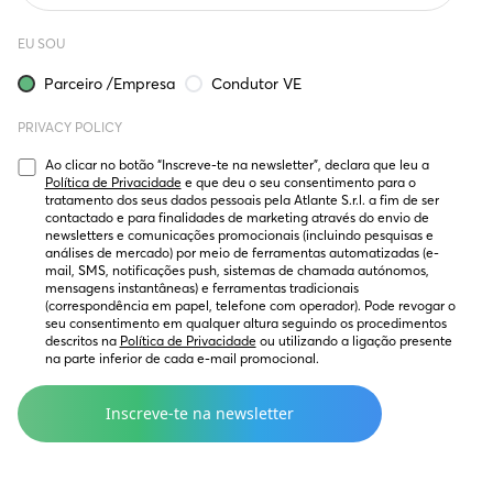
EU SOU
Parceiro /Empresa
Condutor VE
PRIVACY POLICY
Ao clicar no botão “Inscreve-te na newsletter”, declara que leu a 
Política de Privacidade
 e que deu o seu consentimento para o 
tratamento dos seus dados pessoais pela Atlante S.r.l. a fim de ser 
contactado e para finalidades de marketing através do envio de 
newsletters e comunicações promocionais (incluindo pesquisas e 
análises de mercado) por meio de ferramentas automatizadas (e-
mail, SMS, notificações push, sistemas de chamada autónomos, 
mensagens instantâneas) e ferramentas tradicionais 
(correspondência em papel, telefone com operador). Pode revogar o 
seu consentimento em qualquer altura seguindo os procedimentos 
descritos na 
Política de Privacidade
 ou utilizando a ligação presente 
na parte inferior de cada e-mail promocional.