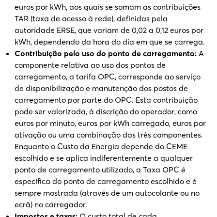
euros por kWh, aos quais se somam as contribuições
TAR (taxa de acesso à rede), definidas pela
autoridade ERSE, que variam de 0,02 a 0,12 euros por
kWh, dependendo da hora do dia em que se carrega.
Contribuição pelo uso do ponto de carregamento
:
A
componente relativa ao uso dos pontos de
carregamento, a tarifa OPC, corresponde ao serviço
de disponibilização e manutenção dos postos de
carregamento por parte do OPC. Esta contribuição
pode ser valorizada, à discrição do operador, como
euros por minuto, euros por kWh carregado, euros por
ativação ou uma combinação das três componentes.
Enquanto o Custo da Energia depende do CEME
escolhido e se aplica indiferentemente a qualquer
ponto de carregamento utilizado, a Taxa OPC é
específica do ponto de carregamento escolhido e é
sempre mostrada (através de um autocolante ou no
ecrã) no carregador.
Impostos e taxas
:
O custo total de cada