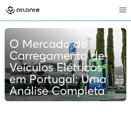
Menu
O Mercado de
Carregamento de
Veículos Elétricos
em Portugal: Uma
Análise Completa
5 MIN