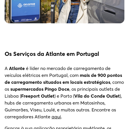
Os Serviços da Atlante em Portugal
A
Atlante
é líder no mercado de carregamento de
veículos elétricos em Portugal, com
mais de 900 pontos
de carregamento situados em locais estratégicos
, como
os
supermercados Pingo Doce
, os principais outlets de
Lisboa (
Freeport Outlet
) e Porto (
Vila do Conde Outlet
),
hubs de carregamento urbanos em Matosinhos,
Guimarães, Viseu, Loulé, e muitos outros. Encontre os
carregadores Atlante
aqui
.
Graças à sua aplicação proprietária myAtlante, os