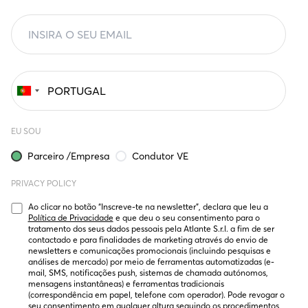
EU SOU
Parceiro /Empresa
Condutor VE
PRIVACY POLICY
Ao clicar no botão “Inscreve-te na newsletter”, declara que leu a 
Política de Privacidade
 e que deu o seu consentimento para o 
tratamento dos seus dados pessoais pela Atlante S.r.l. a fim de ser 
contactado e para finalidades de marketing através do envio de 
newsletters e comunicações promocionais (incluindo pesquisas e 
análises de mercado) por meio de ferramentas automatizadas (e-
mail, SMS, notificações push, sistemas de chamada autónomos, 
mensagens instantâneas) e ferramentas tradicionais 
(correspondência em papel, telefone com operador). Pode revogar o 
seu consentimento em qualquer altura seguindo os procedimentos 