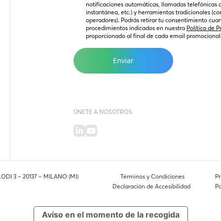
notificaciones automáticas, llamadas telefónicas 
instantánea, etc.) y herramientas tradicionales (co
operadores). Podrás retirar tu consentimiento cuan
procedimientos indicados en nuestra 
Política de P
proporcionado al final de cada email promocional
ÚNETE A NOSOTROS
LODI 3 – 20137 – MILANO (MI)
Términos y Condiciones
Pr
Declaración de Accesibilidad
Po
Aviso en el momento de la recogida