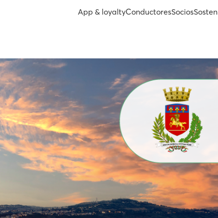
App & loyalty
Conductores
Socios
Sosten