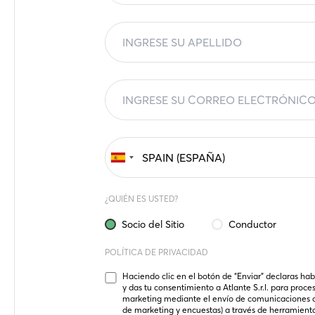
¿QUIÉN ES USTED?
Socio del Sitio
Conductor
POLÍTICA DE PRIVACIDAD
Haciendo clic en el botón de “Enviar” declaras hab
y das tu consentimiento a Atlante S.r.l. para proce
marketing mediante el envío de comunicaciones de 
de marketing y encuestas) a través de herramienta