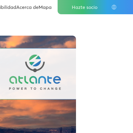
IT
ibilidad
Acerca de
Mapa
Hazte socio