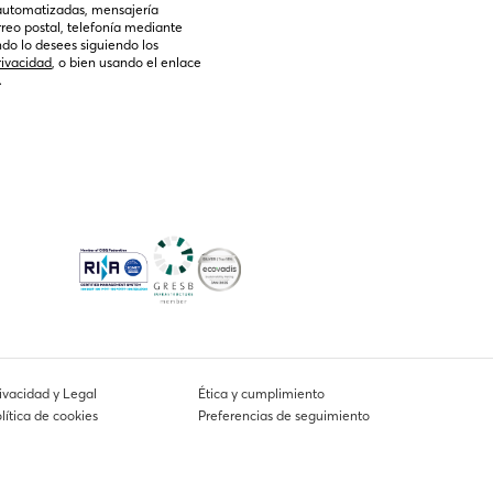
automatizadas, mensajería 
rreo postal, telefonía mediante 
do lo desees siguiendo los 
rivacidad
, o bien usando el enlace 
.
ivacidad y Legal
Ética y cumplimiento
lítica de cookies
Preferencias de seguimiento