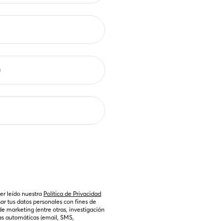
er leído nuestra 
Política de Privacidad
sar tus datos personales con fines de 
marketing (entre otras, investigación 
s automáticas (email, SMS, 