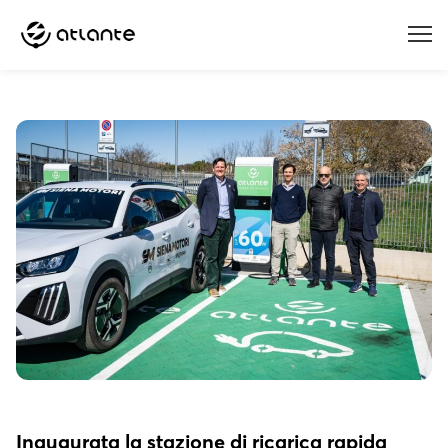
Menu
Inaugurata la stazione di ricarica rapida