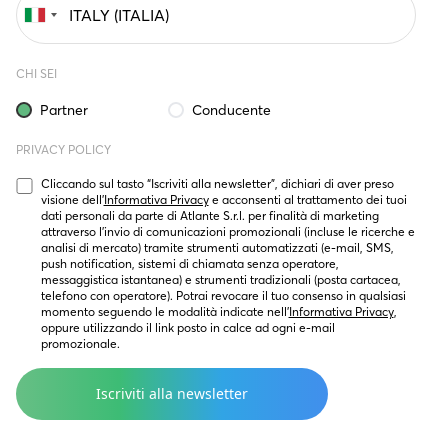
CHI SEI
Partner
Conducente
PRIVACY POLICY
Cliccando sul tasto “Iscriviti alla newsletter”, dichiari di aver preso 
visione dell’
Informativa Privacy
 e acconsenti al trattamento dei tuoi 
dati personali da parte di Atlante S.r.l. per finalità di marketing  
attraverso l’invio di comunicazioni promozionali (incluse le ricerche e 
analisi di mercato) tramite strumenti automatizzati (e-mail, SMS, 
push notification, sistemi di chiamata senza operatore, 
messaggistica istantanea) e strumenti tradizionali (posta cartacea, 
telefono con operatore). Potrai revocare il tuo consenso in qualsiasi 
momento seguendo le modalità indicate nell’
Informativa Privacy
, 
oppure utilizzando il link posto in calce ad ogni e-mail 
promozionale.