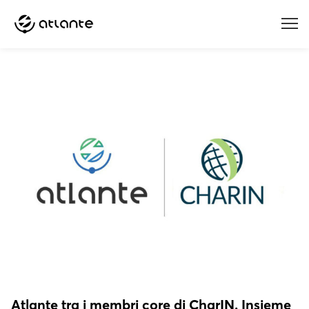
Menu
Atlante tra i membri core di CharIN. Insieme