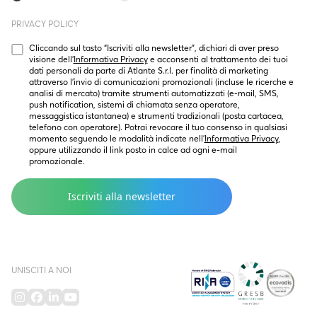
PRIVACY POLICY
Cliccando sul tasto “Iscriviti alla newsletter”, dichiari di aver preso 
visione dell’
Informativa Privacy
 e acconsenti al trattamento dei tuoi 
dati personali da parte di Atlante S.r.l. per finalità di marketing  
attraverso l’invio di comunicazioni promozionali (incluse le ricerche e 
analisi di mercato) tramite strumenti automatizzati (e-mail, SMS, 
push notification, sistemi di chiamata senza operatore, 
messaggistica istantanea) e strumenti tradizionali (posta cartacea, 
telefono con operatore). Potrai revocare il tuo consenso in qualsiasi 
momento seguendo le modalità indicate nell’
Informativa Privacy
, 
oppure utilizzando il link posto in calce ad ogni e-mail 
promozionale.
UNISCITI A NOI