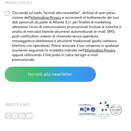
PRIVACY POLICY
Cliccando sul tasto “Iscriviti alla newsletter”, dichiari di aver preso 
visione dell’
Informativa Privacy
 e acconsenti al trattamento dei tuoi 
dati personali da parte di Atlante S.r.l. per finalità di marketing  
attraverso l’invio di comunicazioni promozionali (incluse le ricerche e 
analisi di mercato) tramite strumenti automatizzati (e-mail, SMS, 
push notification, sistemi di chiamata senza operatore, 
messaggistica istantanea) e strumenti tradizionali (posta cartacea, 
telefono con operatore). Potrai revocare il tuo consenso in qualsiasi 
momento seguendo le modalità indicate nell’
Informativa Privacy
, 
oppure utilizzando il link posto in calce ad ogni e-mail 
promozionale.
UNISCITI A NOI