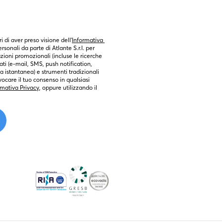
ri di aver preso visione dell’
Informativa 
sonali da parte di Atlante S.r.l. per 
zioni promozionali (incluse le ricerche 
ti (e-mail, SMS, push notification, 
 istantanea) e strumenti tradizionali 
ocare il tuo consenso in qualsiasi 
rmativa Privacy
, oppure utilizzando il 