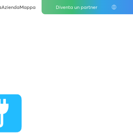
IT
à
Azienda
Mappa
Diventa un partner