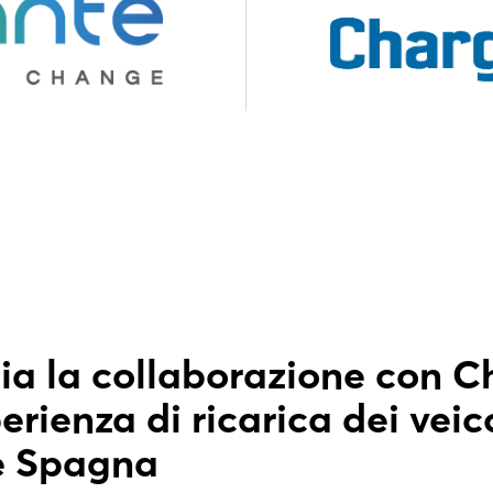
ia la collaborazione con 
erienza di ricarica dei veicol
 e Spagna