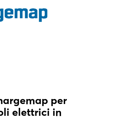
Chargemap per
i elettrici in