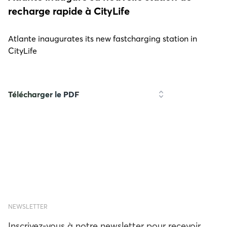
recharge rapide à CityLife
Atlante inaugurates its new fastcharging station in
CityLife
Télécharger le PDF
NEWSLETTER
Inscrivez-vous à notre newsletter pour recevoir